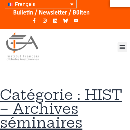
Français
Catégorie : HIST
– Archives
séminaires