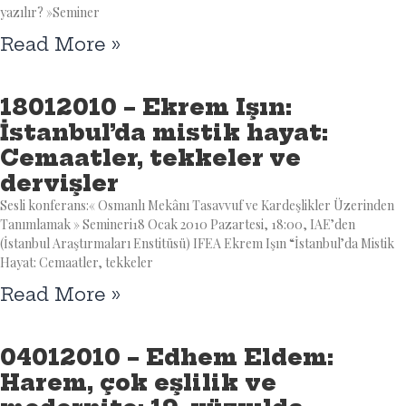
yazılır? »Seminer
Read More »
18012010 – Ekrem Işın:
İstanbul’da mistik hayat:
Cemaatler, tekkeler ve
dervişler
Sesli konferans:« Osmanlı Mekânı Tasavvuf ve Kardeşlikler Üzerinden
Tanımlamak » Semineri18 Ocak 2010 Pazartesi, 18:00, IAE’den
(İstanbul Araştırmaları Enstitüsü) IFEA Ekrem Işın “İstanbul’da Mistik
Hayat: Cemaatler, tekkeler
Read More »
04012010 – Edhem Eldem:
Harem, çok eşlilik ve