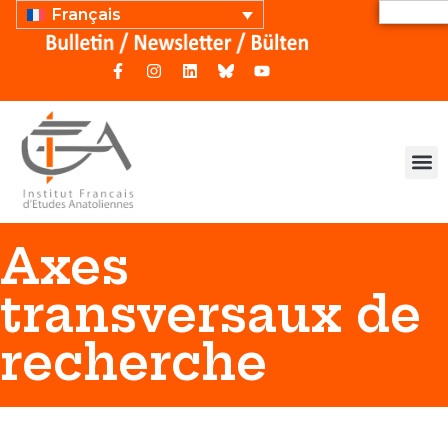
Français
Axes
transversaux de
recherche