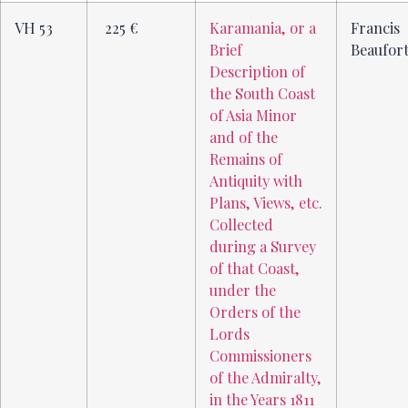
VH 53
225 €
Karamania, or a
Francis
Brief
Beaufor
Description of
the South Coast
of Asia Minor
and of the
Remains of
Antiquity with
Plans, Views, etc.
Collected
during a Survey
of that Coast,
under the
Orders of the
Lords
Commissioners
of the Admiralty,
in the Years 1811