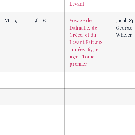
Levant
VH 19
360 €
Voyage de
Jacob S
Dalmatie, de
George
Grèce, et du
Wheler
Levant Fait aux
années 1675 et
1676 : Tome
premier