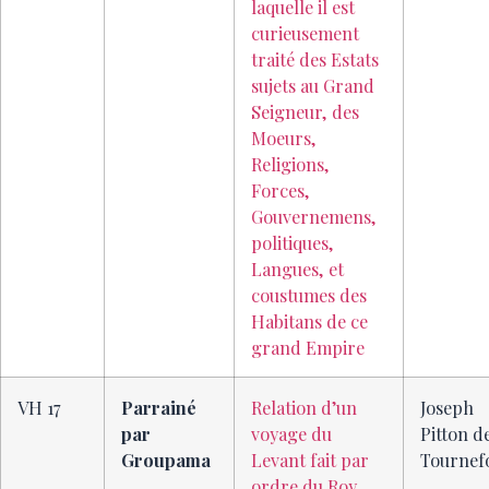
laquelle il est
curieusement
traité des Estats
sujets au Grand
Seigneur, des
Moeurs,
Religions,
Forces,
Gouvernemens,
politiques,
Langues, et
coustumes des
Habitans de ce
grand Empire
VH 17
Parrainé
Relation d’un
Joseph
par
voyage du
Pitton d
Groupama
Levant fait par
Tournef
ordre du Roy,