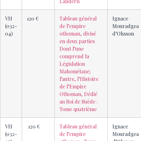
Ländern
VH
120 €
Tableau général
Ignace
(032-
de l’empire
Mouradgea
04)
othoman, divisé
d’Ohsson
en deux parties
Dont l’une
comprend la
Législation
Mahométane;
l’autre, l’Histoire
de l’Empire
Othoman, Dédié
au Roi de Suède :
Tome quatrième
VH
120 €
Tableau général
Ignace
(032-
de l’empire
Mouradgea