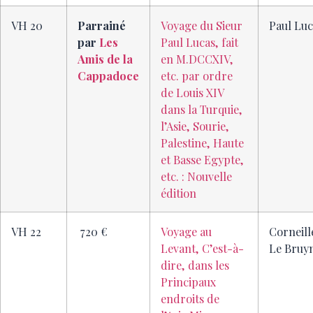
VH 20
Parrainé
Voyage du Sieur
Paul Luc
par
Les
Paul Lucas, fait
Amis de la
en M.DCCXIV,
Cappadoce
etc. par ordre
de Louis XIV
dans la Turquie,
l’Asie, Sourie,
Palestine, Haute
et Basse Egypte,
etc. : Nouvelle
édition
VH 22
720 €
Voyage au
Corneill
Levant, C’est-à-
Le Bruy
dire, dans les
Principaux
endroits de