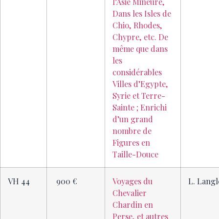
l’Asie Mineure,
Dans les Isles de
Chio, Rhodes,
Chypre, etc. De
même que dans
les
considérables
Villes d’Egypte,
Syrie et Terre-
Sainte ; Enrichi
d’un grand
nombre de
Figures en
Taille-Douce
VH 44
900 €
Voyages du
L. Langl
Chevalier
Chardin en
Perse, et autres