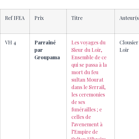
Ref IFEA
Prix
Titre
Auteur(s
VH 4
Parrainé
Les voyages du
Clousier
par
Sieur du Loir,
Loir
Groupama
Ensemble de ce
qui se passa à la
mort du feu
sultan Mourat
dans le Serrail,
les ceremonies
de ses
funérailles ; e
celles de
l’avenement à
l’Empire de