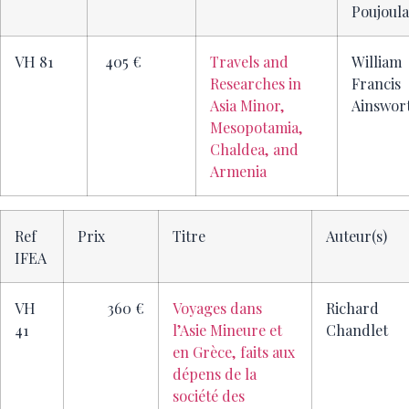
Poujoula
VH 81
405 €
Travels and
William
Researches in
Francis
Asia Minor,
Ainswor
Mesopotamia,
Chaldea, and
Armenia
Ref
Prix
Titre
Auteur(s)
IFEA
VH
360 €
Voyages dans
Richard
41
l’Asie Mineure et
Chandlet
en Grèce, faits aux
dépens de la
société des