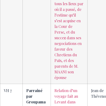
tous les lieux par
où il a passé, de
l’estime qu’il
s’est acquise en
la Cour de
Perse, et du
succez dans ses
negociations en
faveur des
Chretiens du
Païs, et des
parents de M.
MAANI son
épouse
VH 7
Parrainé
Relation d’un
Jean de
par
voyage fait au
Théveno
Groupama
Levant dans