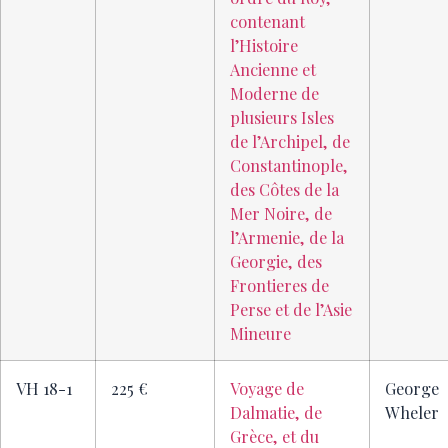
contenant
l’Histoire
Ancienne et
Moderne de
plusieurs Isles
de l’Archipel, de
Constantinople,
des Côtes de la
Mer Noire, de
l’Armenie, de la
Georgie, des
Frontieres de
Perse et de l’Asie
Mineure
VH 18-1
225 €
Voyage de
George
Dalmatie, de
Wheler
Grèce, et du