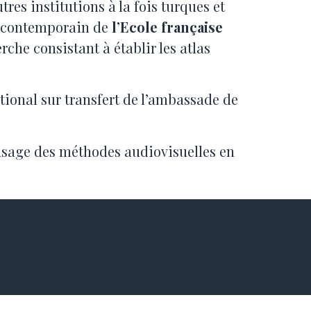
res institutions à la fois turques et
le contemporain de
l’Ecole française
che consistant à établir les atlas
ational sur transfert de l’ambassade de
l’usage des méthodes audiovisuelles en