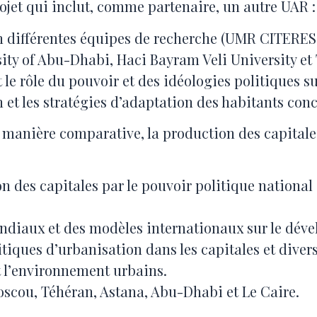
rojet qui inclut, comme partenaire, un autre UAR 
ien différentes équipes de recherche (UMR CITERE
ty of Abu-Dhabi, Haci Bayram Veli University et 
t le rôle du pouvoir et des idéologies politiques 
on et les stratégies d’adaptation des habitants con
 de manière comparative, la production des capital
n des capitales par le pouvoir politique nationa
ndiaux et des modèles internationaux sur le déve
tiques d’urbanisation dans les capitales et divers
t l’environnement urbains.
oscou, Téhéran, Astana, Abu-Dhabi et Le Caire.