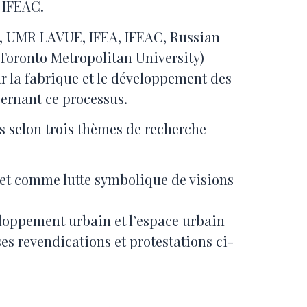
: IFEAC.
S, UMR LAVUE, IFEA, IFEAC, Russian
Toronto Metropolitan University)
sur la fabrique et le développement des
cernant ce processus.
es selon trois thèmes de recherche
l et comme lutte symbolique de visions
loppement urbain et l’espace urbain
es revendications et protestations ci-