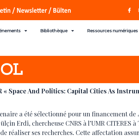
énements
Bibliothèque
Ressources numériques
POL
 « Space And Politics: Capital Cities As Instru
tenaire a été sélectionné pour un financement de 4
Gülçin Erdi, chercheuse CNRS à l’UMR CITERES à Tou
e réaliser ses recherches. Cette affectation assu