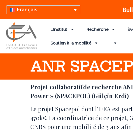
Français
L’Institut
Recherche
Év
Soutien à la mobilité
ANR SPACE
Projet collaboratifde recherche ANR
Power » (SPACEPOL) (Gülçin Erdi)
Le projet Spacepol dont l’IFEA est par
470k€. La coordinatrice de ce projet, 
CNRS pour une mobilité de 3 ans afin d