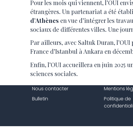
Pour les mois qui viennent, l’OUI envi
étrangères. Un partenariat a été étab
d’Athènes
en vue d’intégrer les trava
sociaux de différentes villes. Une jou
Par ailleurs, avec Saltuk Duran, l’OUI
France d’Istanbul à Ankara en décemb
Enfin, l’OUI accueillera en juin 2025 
sciences sociales.
Nous contacter
Mentions lé
Bulletin
Politique de
confidentiali