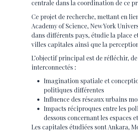
centrale dans la coordination de ce p
Ce projet de recherche, mettant en l
Academy of Science, New York Universi
dans différents pays, étudie la place e
villes capitales ainsi que la percepti
L’objectif principal est de réfléchir,
interconnectés :
Imagination spatiale et conceptio
politiques différentes
Influence des réseaux urbains mo
Impacts réciproques entre les poli
dessous concernant les espaces e
Les capitales étudiées sont Ankara, M