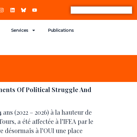
Services
Publications
ments Of Political Struggle And
 ans (2022 – 2026) à la hauteur de
rs, a été affectée à l’IFEA par le
re désormais à l’OUI une place