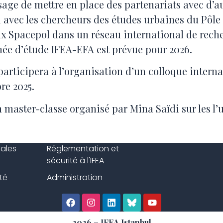
sage de mettre en place des partenariats avec d’aut
li avec les chercheurs des études urbaines du Pô
ux Spacepol dans un réseau international de recher
rnée d’étude IFEA-EFA est prévue pour 2026.
 participera à l’organisation d’un colloque intern
re 2025.
un master-classe organisé par Mina Saïdi sur les 
gales
Réglementation et
sécurité à l'IFEA
té
Administration
2026 – IFEA Istanbul