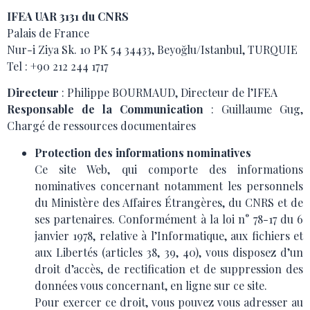
IFEA UAR 3131 du CNRS
Palais de France
Nur-i Ziya Sk. 10 PK 54 34433, Beyoğlu/Istanbul, TURQUIE
Tel :
+90 212 244 1717
Directeur
: Philippe BOURMAUD, Directeur de l’IFEA
Responsable de la Communication
: Guillaume Gug,
Chargé de ressources documentaires
Protection des informations nominatives
Ce site Web, qui comporte des informations
nominatives concernant notamment les personnels
du Ministère des Affaires Étrangères, du CNRS et de
ses partenaires. Conformément à la loi n° 78-17 du 6
janvier 1978, relative à l’Informatique, aux fichiers et
aux Libertés (articles 38, 39, 40), vous disposez d’un
droit d’accès, de rectification et de suppression des
données vous concernant, en ligne sur ce site.
Pour exercer ce droit, vous pouvez vous adresser au