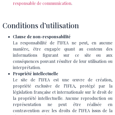
responsable de communication
.
Conditions d’utilisation
Clause de non-responsabilité
La responsabilité de l’IFEA ne peut, en aucune
manière, être engagée quant au contenu des
informations figurant sur ce site ou aux
conséquences pouvant résulter de leur utilisation ou
interprétation.
Propriété intellectuelle
Le site de l’IFEA est une œuvre de création,
propriété exclusive de l’IFEA, protégé par la
législation française et internationale sur le droit de
la propriété intellectuelle. Aucune reproduction ou
représentation ne peut être réalisée en
contravention avec les droits de l’IFEA issus de la