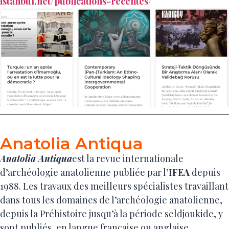
istanbul.net/publications-recentes/
Anatolia Antiqua
Anatolia Antiqua
est la revue internationale
d’archéologie anatolienne publiée par l’
IFEA
depuis
1988. Les travaux des meilleurs spécialistes travaillant
dans tous les domaines de l’archéologie anatolienne,
depuis la Préhistoire jusqu’à la période seldjoukide, y
sont publiés, en langue française ou anglaise.