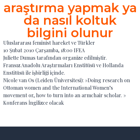
araştırma yapmak ya
da nasıl koltuk
bilgini olunur
Uluslararası feminist hareket ve Türkler
10 Şubat 2010 Çarşamba, 18:00 IFEA
Juliette Dumas tarafından organize edilmiştir.
Fransız Anadolu Araştırmaları Enstitüsü ve Hollanda
Enstitüsü ile işbirliği içinde.
Nicole van Os (Leiden Üniversitesi): »Doing research on
Ottoman women and the International Women’s
movement or, how to turn into an armchair scholar. »
Konferans İngilizce olacak