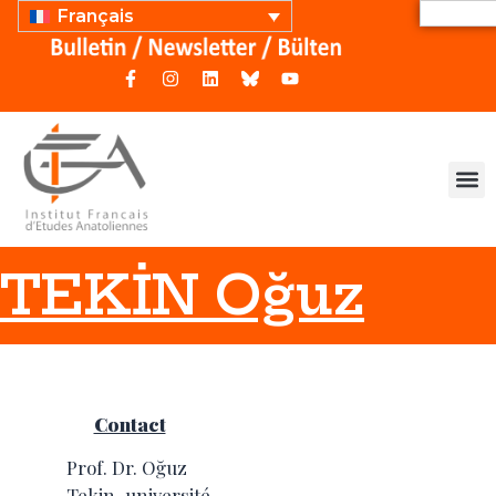
Français
TEKİN Oğuz
Contact
Prof. Dr. Oğuz
Tekin, université