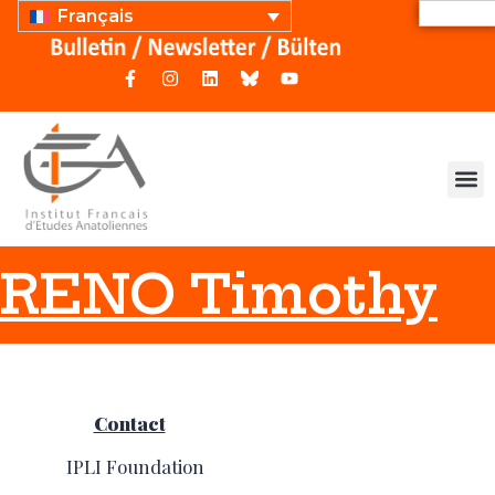
Français
RENO Timothy
Contact
IPLI Foundation