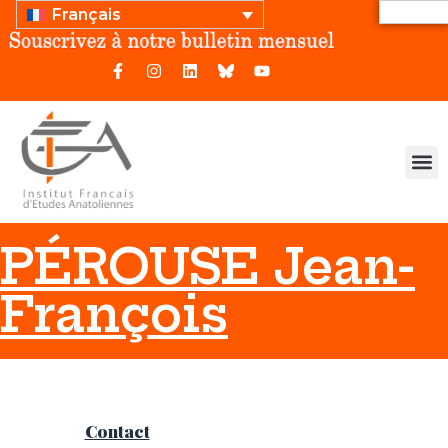
Français
PÉROUSE Jean-
François
Contact