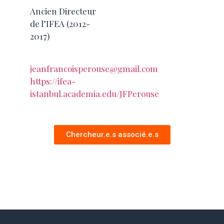
Ancien Directeur
de l’IFEA (2012-
2017)
jeanfrancoisperouse@gmail.com
https://ifea-
istanbul.academia.edu/JFPerouse
Chercheur.e.s associé.e.s