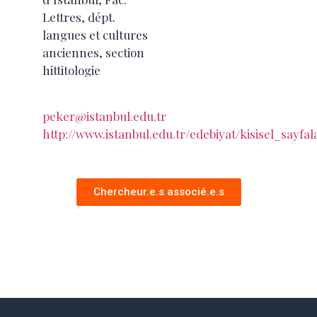
Lettres, dépt.
langues et cultures
anciennes, section
hittitologie
peker@istanbul.edu.tr
http://www.istanbul.edu.tr/edebiyat/kisisel_sayfa
Chercheur.e.s associé.e.s