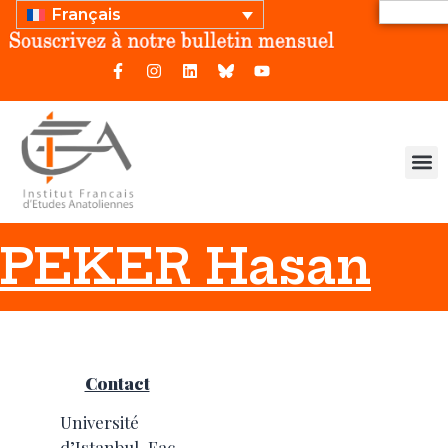
Français
PEKER Hasan
Contact
Université
d’Istanbul, Fac.