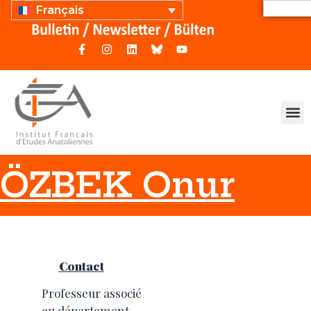
Français
ÖZBEK Onur
Contact
Professeur associé
au département