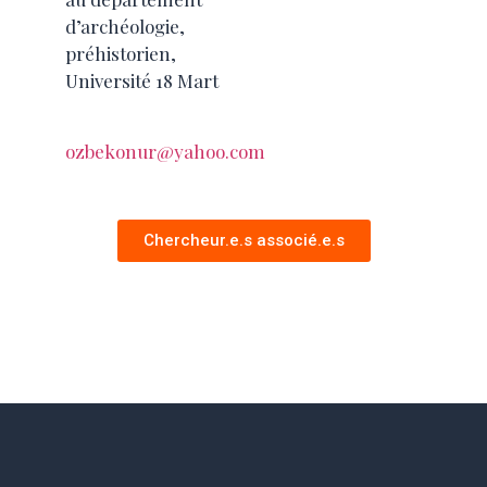
d’archéologie,
préhistorien,
Université 18 Mart
ozbekonur@yahoo.com
Chercheur.e.s associé.e.s