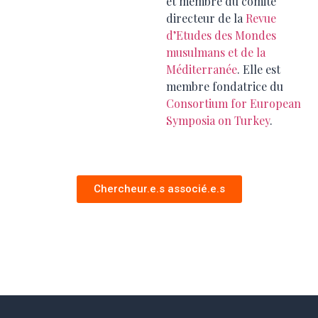
et membre du comité
directeur de la
Revue
d’Etudes des Mondes
musulmans et de la
Méditerranée
. Elle est
membre fondatrice du
Consortium for European
Symposia on Turkey
.
Chercheur.e.s associé.e.s