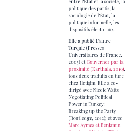
entre l’État et la société, la
politique des partis, la
sociologie de l’État, la
politique informelle, les
dispositifs électoraux.
Elle a publié L’autre
Turquie (Presses
Universitaires de France,
2005) et
Gouverner par la
proximité (Karthala, 2019)
,
tous deux traduits en turc
chez Iletişim. Elle a co-
dirigé avec Nicole Watts
Negotiating Political
Power in Turkey:
Breaking up the Party
(Routledge, 2012); et avec
Marc Aymes et Benjamin