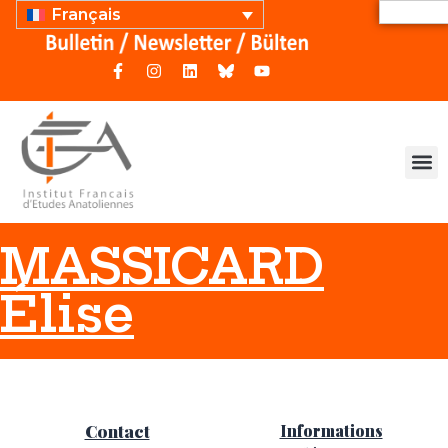
Français
MASSICARD
Élise
Contact
Informations