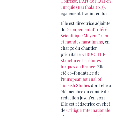
Gourisse, L’Art de l’Etat en
Turquie (Karthala 2013)
,
également traduit en turc.
Elle est directrice adjointe
du
Groupement d’Intérêt
Scientifique Moyen Orient
et mondes musulmans
, en
charge du chantier
prioritaire
STRUC-TUR –
Structurer les études
turques en France
. Elle a
été co-fondatrice de
l’
European Journal of
Turkish Studies
dont elle a
été membre du comité de
rédaction jusqu’en 2024.
Elle est rédactrice en chef
de
Critique Internationale