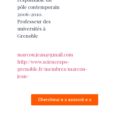
pôle contemporain
2006-2010.
Professeur des
universités à
Grenoble
marcou.jean@gmail.com
http://www.sciencespo-
grenoble.fr/membres/marcou-
jean/
Chercheur.e.s associé.e.s