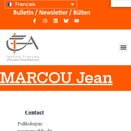
Français
MARCOU Jean
Contact
Politologue
responsable du