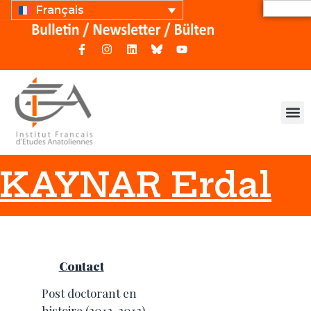
Français
KAYNAR Erdal
Contact
Post doctorant en
histoire (2012-2013)