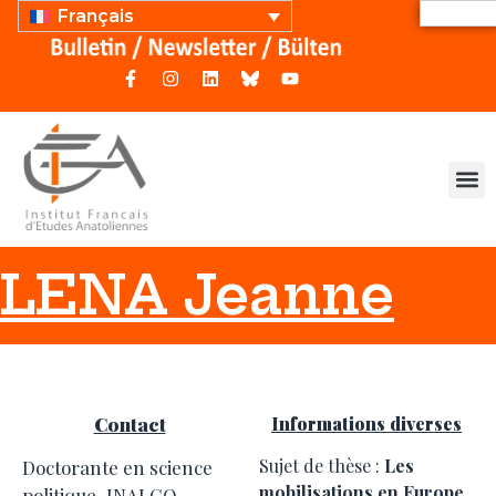
Français
LENA Jeanne
Contact
Informations diverses
Sujet de thèse :
Les
Doctorante en science
mobilisations en Europe
politique, INALCO