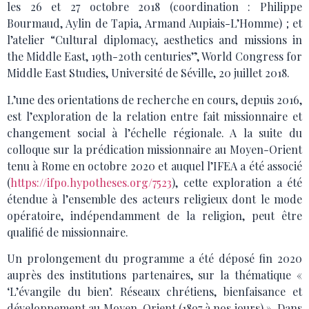
les 26 et 27 octobre 2018 (coordination : Philippe
Bourmaud, Aylin de Tapia, Armand Aupiais-L’Homme) ; et
l’atelier “Cultural diplomacy, aesthetics and missions in
the Middle East, 19th-20th centuries”, World Congress for
Middle East Studies, Université de Séville, 20 juillet 2018.
L’une des orientations de recherche en cours, depuis 2016,
est l’exploration de la relation entre fait missionnaire et
changement social à l’échelle régionale. A la suite du
colloque sur la prédication missionnaire au Moyen-Orient
tenu à Rome en octobre 2020 et auquel l’IFEA a été associé
(
https://ifpo.hypotheses.org/7523
), cette exploration a été
étendue à l’ensemble des acteurs religieux dont le mode
opératoire, indépendamment de la religion, peut être
qualifié de missionnaire.
Un prolongement du programme a été déposé fin 2020
auprès des institutions partenaires, sur la thématique «
‘L’évangile du bien’. Réseaux chrétiens, bienfaisance et
développement au Moyen-Orient (1897 à nos jours) ». Dans