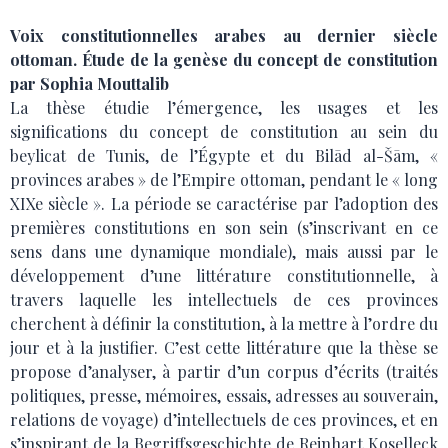
Voix constitutionnelles arabes au dernier siècle
ottoman. Étude de la genèse du concept de constitution
par Sophia Mouttalib
La thèse étudie l’émergence, les usages et les
significations du concept de constitution au sein du
beylicat de Tunis, de l’Égypte et du Bilād al-Šām, «
provinces arabes » de l’Empire ottoman, pendant le « long
XIXe siècle ». La période se caractérise par l’adoption des
premières constitutions en son sein (s’inscrivant en ce
sens dans une dynamique mondiale), mais aussi par le
développement d’une littérature constitutionnelle, à
travers laquelle les intellectuels de ces provinces
cherchent à définir la constitution, à la mettre à l’ordre du
jour et à la justifier. C’est cette littérature que la thèse se
propose d’analyser, à partir d’un corpus d’écrits (traités
politiques, presse, mémoires, essais, adresses au souverain,
relations de voyage) d’intellectuels de ces provinces, et en
s’inspirant de la Begriffsgeschichte de Reinhart Koselleck