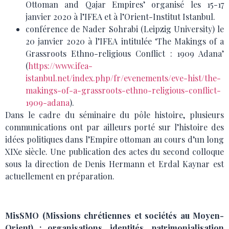
Ottoman and Qajar Empires’ organisé les 15-17
janvier 2020 à l’IFEA et à l’Orient-Institut Istanbul.
conférence de Nader Sohrabi (Leipzig University) le
20 janvier 2020 à l’IFEA intitulée ‘The Makings of a
Grassroots Ethno-religious Conflict : 1909 Adana’
(
https://www.ifea-
istanbul.net/index.php/fr/evenements/eve-hist/the-
makings-of-a-grassroots-ethno-religious-conflict-
1909-adana
).
Dans le cadre du séminaire du pôle histoire, plusieurs
communications ont par ailleurs porté sur l’histoire des
idées politiques dans l’Empire ottoman au cours d’un long
XIXe siècle. Une publication des actes du second colloque
sous la direction de Denis Hermann et Erdal Kaynar est
actuellement en préparation.
MisSMO (Missions chrétiennes et sociétés au Moyen-
Orient) : organisations, identités, patrimonialisation