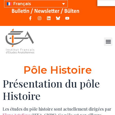
Français
Pôle Histoire
Présentation du pôle
Histoire
Les études du pôle histoire sont actuellement dirigées par