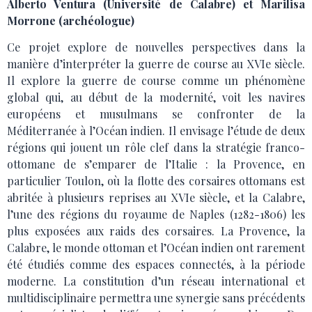
Alberto Ventura (Université de Calabre) et Marilisa
Morrone (archéologue)
Ce projet explore de nouvelles perspectives dans la
manière d’interpréter la guerre de course au XVIe siècle.
Il explore la guerre de course comme un phénomène
global qui, au début de la modernité, voit les navires
européens et musulmans se confronter de la
Méditerranée à l’Océan indien. Il envisage l’étude de deux
régions qui jouent un rôle clef dans la stratégie franco-
ottomane de s’emparer de l’Italie : la Provence, en
particulier Toulon, où la flotte des corsaires ottomans est
abritée à plusieurs reprises au XVIe siècle, et la Calabre,
l’une des régions du royaume de Naples (1282-1806) les
plus exposées aux raids des corsaires. La Provence, la
Calabre, le monde ottoman et l’Océan indien ont rarement
été étudiés comme des espaces connectés, à la période
moderne. La constitution d’un réseau international et
multidisciplinaire permettra une synergie sans précédents