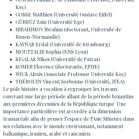
Koç)
GOSSE Matthieu (Université Gustave Eiffel)
GÜRBÜZ Esin (Université Ege)
IBRAHIMOV Ibrahim (doctorant, Université de
Rouen-Normandie)
KAYNAR Erdal (Université de Strasbourg)
MOUTTALIB Sophia (ENS Lyon)
SIGALAS Nikos (Université de Patras)
SOMER Florence (doctorante, EPHE)
WICK Alexis (Associate Professor Université Koç)
THÉROUIN Vincent Sorbonne (Université, IFEA)
Le pôle histoire a vocation à regrouper les travaux
couvrant une large période allant de la période byzantine
aux premières décennies de la République turque. Une
importance particulière est accordée à la dimension
transaréale afin de penser l’espace de l’Asie Mineure dans
ses relations avec le monde environnant, notamment
balkanique, iranien, arabe et caucasien.