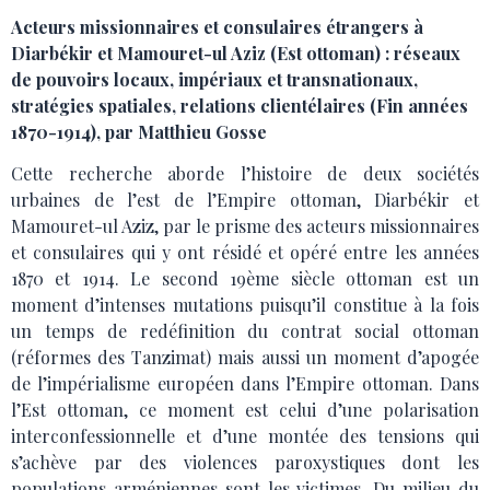
Acteurs missionnaires et consulaires étrangers à
Diarbékir et Mamouret-ul Aziz (Est ottoman) : réseaux
de pouvoirs locaux, impériaux et transnationaux,
stratégies spatiales, relations clientélaires (Fin années
1870-1914), par Matthieu Gosse
Cette recherche aborde l’histoire de deux sociétés
urbaines de l’est de l’Empire ottoman, Diarbékir et
Mamouret-ul Aziz, par le prisme des acteurs missionnaires
et consulaires qui y ont résidé et opéré entre les années
1870 et 1914. Le second 19ème siècle ottoman est un
moment d’intenses mutations puisqu’il constitue à la fois
un temps de redéfinition du contrat social ottoman
(réformes des Tanzimat) mais aussi un moment d’apogée
de l’impérialisme européen dans l’Empire ottoman. Dans
l’Est ottoman, ce moment est celui d’une polarisation
interconfessionnelle et d’une montée des tensions qui
s’achève par des violences paroxystiques dont les
populations arméniennes sont les victimes. Du milieu du