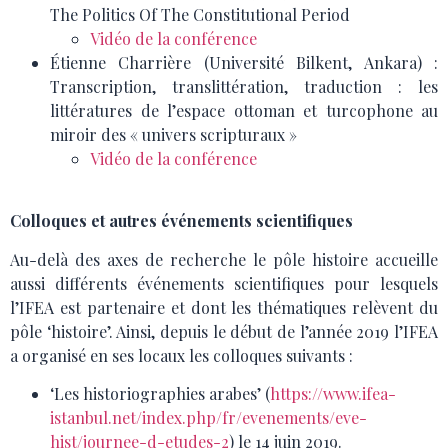
The Politics Of The Constitutional Period
Vidéo de la conférence
Étienne Charrière (Université Bilkent, Ankara) :
Transcription, translittération, traduction : les
littératures de l’espace ottoman et turcophone au
miroir des « univers scripturaux »
Vidéo de la conférence
Colloques et autres événements scientifiques
Au-delà des axes de recherche le pôle histoire accueille
aussi différents événements scientifiques pour lesquels
l’IFEA est partenaire et dont les thématiques relèvent du
pôle ‘histoire’. Ainsi, depuis le début de l’année 2019 l’IFEA
a organisé en ses locaux les colloques suivants :
‘Les historiographies arabes’ (
https://www.ifea-
istanbul.net/index.php/fr/evenements/eve-
hist/journee-d-etudes-2
) le 14 juin 2019.