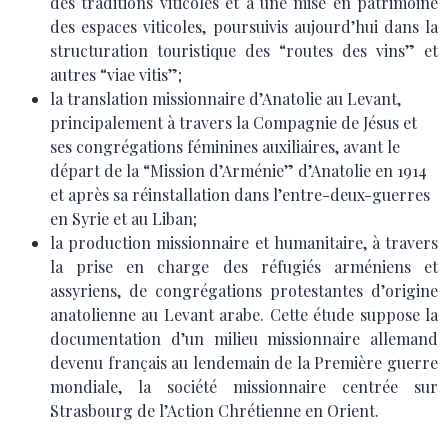
des traditions viticoles et à une mise en patrimoine
des espaces viticoles, poursuivis aujourd’hui dans la
structuration touristique des “routes des vins” et
autres “viae vitis”;
la translation missionnaire d’Anatolie au Levant,
principalement à travers la Compagnie de Jésus et
ses congrégations féminines auxiliaires, avant le
départ de la “Mission d’Arménie” d’Anatolie en 1914
et après sa réinstallation dans l’entre-deux-guerres
en Syrie et au Liban;
la production missionnaire et humanitaire, à travers
la prise en charge des réfugiés arméniens et
assyriens, de congrégations protestantes d’origine
anatolienne au Levant arabe. Cette étude suppose la
documentation d’un milieu missionnaire allemand
devenu français au lendemain de la Première guerre
mondiale, la société missionnaire centrée sur
Strasbourg de l’Action Chrétienne en Orient.