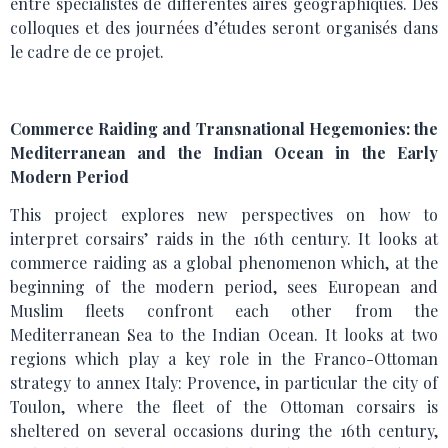
entre spécialistes de différentes aires géographiques. Des
colloques et des journées d’études seront organisés dans
le cadre de ce projet.
Commerce Raiding and Transnational Hegemonies: the
Mediterranean and the Indian Ocean in the Early
Modern Period
This project explores new perspectives on how to
interpret corsairs’ raids in the 16th century. It looks at
commerce raiding as a global phenomenon which, at the
beginning of the modern period, sees European and
Muslim fleets confront each other from the
Mediterranean Sea to the Indian Ocean. It looks at two
regions which play a key role in the Franco-Ottoman
strategy to annex Italy: Provence, in particular the city of
Toulon, where the fleet of the Ottoman corsairs is
sheltered on several occasions during the 16th century,