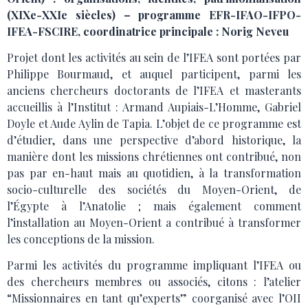
(XIXe-XXIe siècles) – programme EFR-IFAO-IFPO-
IFEA-FSCIRE, coordinatrice principale : Norig Neveu
Projet dont les activités au sein de l’IFEA sont portées par
Philippe Bourmaud, et auquel participent, parmi les
anciens chercheurs doctorants de l’IFEA et masterants
accueillis à l’Institut : Armand Aupiais-L’Homme, Gabriel
Doyle et Aude Aylin de Tapia. L’objet de ce programme est
d’étudier, dans une perspective d’abord historique, la
manière dont les missions chrétiennes ont contribué, non
pas par en-haut mais au quotidien, à la transformation
socio-culturelle des sociétés du Moyen-Orient, de
l’Égypte à l’Anatolie ; mais également comment
l’installation au Moyen-Orient a contribué à transformer
les conceptions de la mission.
Parmi les activités du programme impliquant l’IFEA ou
des chercheurs membres ou associés, citons : l’atelier
“Missionnaires en tant qu’experts” coorganisé avec l’OII