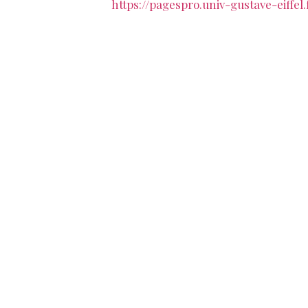
https://pagespro.univ-gustave-eiffel