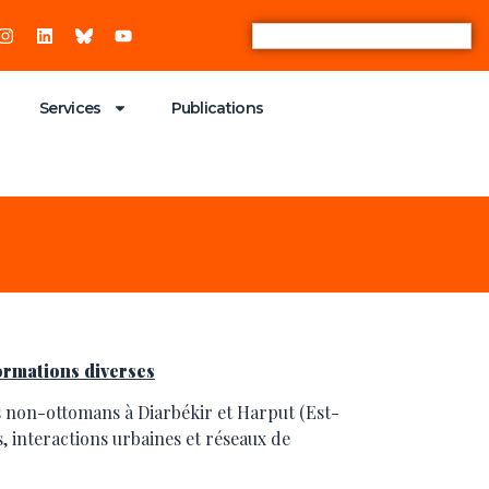
Services
Publications
ormations diverses
s non-ottomans à Diarbékir et Harput (Est-
s, interactions urbaines et réseaux de