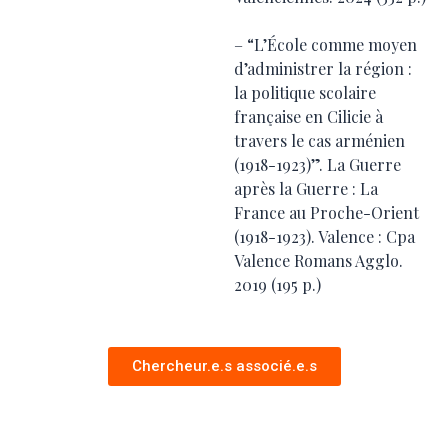
– “L’École comme moyen
d’administrer la région :
la politique scolaire
française en Cilicie à
travers le cas arménien
(1918-1923)”. La Guerre
après la Guerre : La
France au Proche-Orient
(1918-1923). Valence : Cpa
Valence Romans Agglo.
2019 (195 p.)
Chercheur.e.s associé.e.s