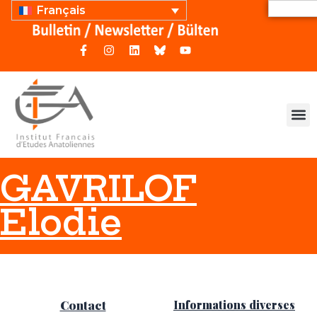
Français
GAVRILOF
Elodie
Contact
Informations diverses