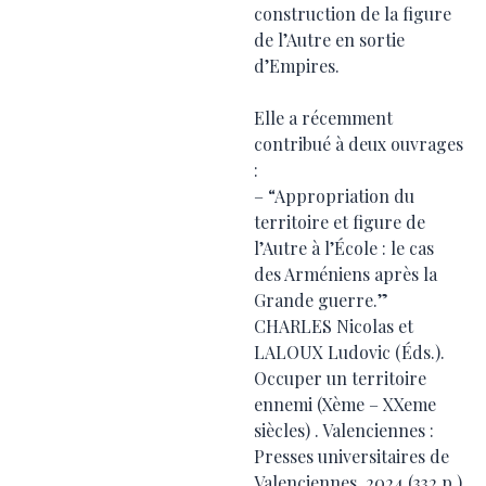
construction de la figure
de l’Autre en sortie
d’Empires.
Elle a récemment
contribué à deux ouvrages
:
– “Appropriation du
territoire et figure de
l’Autre à l’École : le cas
des Arméniens après la
Grande guerre.”
CHARLES Nicolas et
LALOUX Ludovic (Éds.).
Occuper un territoire
ennemi (Xème – XXeme
siècles) . Valenciennes :
Presses universitaires de
Valenciennes. 2024 (332 p.)