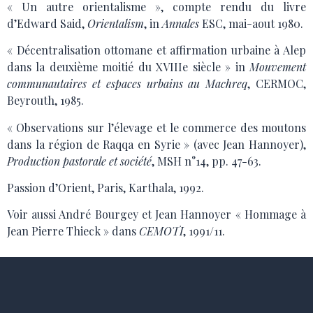
« Un autre orientalisme », compte rendu du livre
d’Edward Said,
Orientalism
, in
Annales
ESC, mai-aout 1980.
« Décentralisation ottomane et affirmation urbaine à Alep
dans la deuxième moitié du XVIIIe siècle » in
Mouvement
communautaires et espaces urbains au Machreq
, CERMOC,
Beyrouth, 1985.
« Observations sur l’élevage et le commerce des moutons
dans la région de Raqqa en Syrie » (avec Jean Hannoyer),
Production pastorale et société
, MSH n°14, pp. 47-63.
Passion d’Orient, Paris, Karthala, 1992.
Voir aussi André Bourgey et Jean Hannoyer « Hommage à
Jean Pierre Thieck » dans
CEMOTI
, 1991/11.