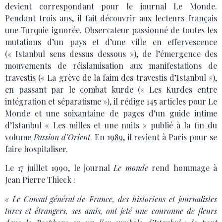
devient correspondant pour le journal Le Monde.
Pendant trois ans, il fait découvrir aux lecteurs français
une Turquie ignorée. Observateur passionné de toutes les
mutations d’un pays et d’une ville en effervescence
(« Istanbul sens dessus dessous »), de l’émergence des
mouvements de réislamisation aux manifestations de
travestis (« La grève de la faim des travestis d’Istanbul »),
en passant par le combat kurde (« Les Kurdes entre
intégration et séparatisme »), il rédige 145 articles pour Le
Monde et une soixantaine de pages d’un guide intime
d’Istanbul « Les milles et une nuits » publié à la fin du
volume
Passion d’Orient
. En 1989, il revient à Paris pour se
faire hospitaliser.
Le 17 juillet 1990, le journal
Le monde
rend hommage à
Jean Pierre Thieck :
« Le Consul général de France, des historiens et journalistes
turcs et étrangers, ses amis, ont jeté une couronne de fleurs