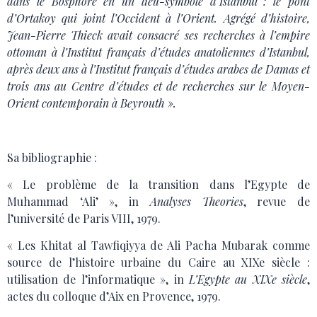
dans le Bosphore en un lieu-symbole d’Istanbul : le pont
d’Ortakoy qui joint l’Occident à l’Orient. Agrégé d’histoire,
Jean-Pierre Thieck avait consacré ses recherches à l’empire
ottoman à l’Institut français d’études anatoliennes d’Istanbul,
après deux ans à l’Institut français d’études arabes de Damas et
trois ans au Centre d’études et de recherches sur le Moyen-
Orient contemporain à Beyrouth ».
Sa bibliographie :
« Le problème de la transition dans l’Egypte de
Muhammad ‘Ali’ », in
Analyses Theories
, revue de
l’université de Paris VIII, 1979.
« Les Khitat al Tawfiqiyya de Ali Pacha Mubarak comme
source de l’histoire urbaine du Caire au XIXe siècle :
utilisation de l’informatique », in
L’Egypte au XIXe siècle
,
actes du colloque d’Aix en Provence, 1979.