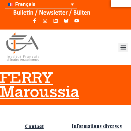
Français
FERRY
Maroussia
Contact
Informations diverses