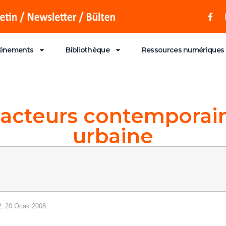
énements
Bibliothèque
Ressources numériques
acteurs contemporains
urbaine
2
, 20 Ocak 2008.