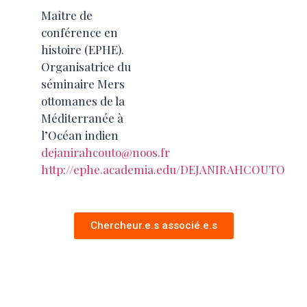
Maître de
conférence en
histoire (EPHE).
Organisatrice du
séminaire Mers
ottomanes de la
Méditerranée à
l’Océan indien
dejanirahcouto@noos.fr
http://ephe.academia.edu/DEJANIRAHCOUTO
Chercheur.e.s associé.e.s