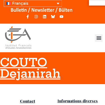
Français
COUTO
Dejanirah
Contact
Informations diverses