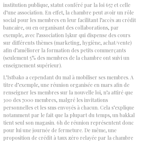
institution publique, statut conféré par la loi 657 et celle
d’une association. En effet, la chambre peut avoir un rôle
social pour les membres en leur facilitant l’accès au crédit
bancaire, ou en organisant des collaborations, par
exemple, avec l’association Işkur qui dispense des cours
sur différents thèmes (marketing, hygiène, achat/vente)
afin d’améliorer la formation des petits commerçants
(seulement 5% des membres de la chambre ont suivi un
enseignement supérieur).
L’Istbako a cependant du mal à mobiliser ses membres. A
titre d’exemple, une réunion organisée en mars afin de
renseigner les membres sur la nouvelle loi, n’a attiré que
300 des 7000 membres, malgré les invitations
personnelles et les sms envoyés à chacun. Cela s’explique
notamment par le fait que la plupart du temps, un bakkal
tient seul son magasin. 6h de réunion représentent donc
pour lui une journée de fermeture. De même, une
proposition de crédit à taux zéro relayée par la chambre