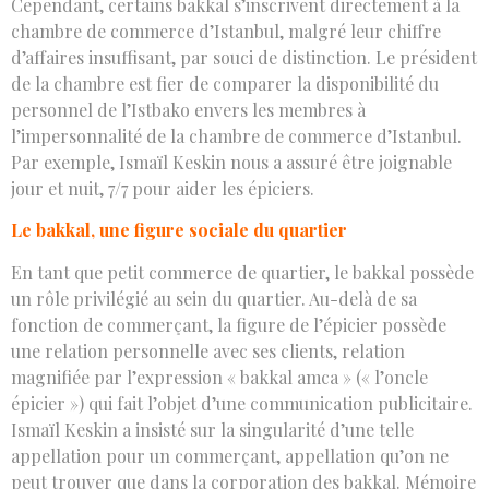
Cependant, certains bakkal s’inscrivent directement à la
chambre de commerce d’Istanbul, malgré leur chiffre
d’affaires insuffisant, par souci de distinction. Le président
de la chambre est fier de comparer la disponibilité du
personnel de l’Istbako envers les membres à
l’impersonnalité de la chambre de commerce d’Istanbul.
Par exemple, Ismaïl Keskin nous a assuré être joignable
jour et nuit, 7/7 pour aider les épiciers.
Le bakkal, une figure sociale du quartier
En tant que petit commerce de quartier, le bakkal possède
un rôle privilégié au sein du quartier. Au-delà de sa
fonction de commerçant, la figure de l’épicier possède
une relation personnelle avec ses clients, relation
magnifiée par l’expression « bakkal amca » (« l’oncle
épicier ») qui fait l’objet d’une communication publicitaire.
Ismaïl Keskin a insisté sur la singularité d’une telle
appellation pour un commerçant, appellation qu’on ne
peut trouver que dans la corporation des bakkal. Mémoire