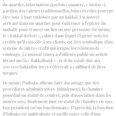
du quartier, informateur (parfois commère, « sırdas »),
gardien des valeurs traditionnelles, tous ces rôles peuvent
être tour à tour endossés par un bakkal. Un nouvel
arrivant dans un quartier peut s’adresser à l’épicier du
mahalle pour trouver un lieu ou une personne. De même,
le « bakkal defteri », cahier dans lequel l’épicier note les
crédits qu’il concède à ses clients, est très symbolique d’un
système de micro-crédit qui irrigue les relations de
voisinage. Le journal Güneş a d’ailleurs publié un article
titrant sur la « Bakkalbank » ; la dette totale due aux
200 000 bakkallar turcs s’éléverait à 1 milliard de lires
turques.
De même, l’Istbako affirme faire davantage que des
procédures administratives. Initialement, la chambre
possédait un statut de cemiyet, puis d’association dans les
années 1950, finalement mué en statut de chambre en 1991.
Son président est un fonctionnaire. D’après lui, la fonction
d’Istbako est ambivalente et oscille entre celle d’une