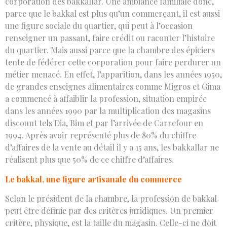
corporation des bakkallar. Une ambiance familiale donc,
parce que le bakkal est plus qu’un commerçant, il est aussi
une figure sociale du quartier, qui peut à l’occasion
renseigner un passant, faire crédit ou raconter l’histoire
du quartier. Mais aussi parce que la chambre des épiciers
tente de fédérer cette corporation pour faire perdurer un
métier menacé. En effet, l’apparition, dans les années 1950,
de grandes enseignes alimentaires comme Migros et Gima
a commencé à affaiblir la profession, situation empirée
dans les années 1990 par la multiplication des magasins
discount tels Dia, Bim et par l’arrivée de Carrefour en
1994. Après avoir représenté plus de 80% du chiffre
d’affaires de la vente au détail il y a 15 ans, les bakkallar ne
réalisent plus que 50% de ce chiffre d’affaires.
Le bakkal, une figure artisanale du commerce
Selon le président de la chambre, la profession de bakkal
peut être définie par des critères juridiques. Un premier
critère, physique, est la taille du magasin. Celle-ci ne doit