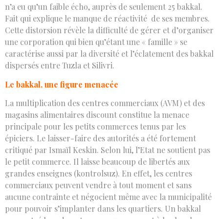
n’a eu qu’un faible écho, auprès de seulement 25 bakkal.
Fait qui explique le manque de réactivité de ses membres.
Cette distorsion révèle la difficulté de gérer et d’organiser
une corporation qui bien qu’étant une « famille » se
caractérise aussi par la diversité et l’éclatement des bakkal
dispersés entre Tuzla et Silivri.
Le bakkal, une figure menacée
La multiplication des centres commerciaux (AVM) et des
magasins alimentaires discount constitue la menace
principale pour les petits commerces tenus par les
épiciers. Le laisser-faire des autorités a été fortement
critiqué par Ismaïl Keskin. Selon lui, l’Etat ne soutient pas
le petit commerce. Il laisse beaucoup de libertés aux
grandes enseignes (kontrolsuz). En effet, les centres
commerciaux peuvent vendre à tout moment et sans
aucune contrainte et négocient même avec la municipalité
pour pouvoir s’implanter dans les quartiers. Un bakkal