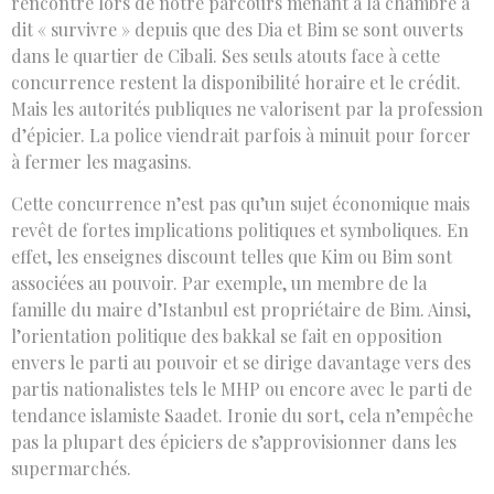
rencontré lors de notre parcours menant à la chambre a
dit « survivre » depuis que des Dia et Bim se sont ouverts
dans le quartier de Cibali. Ses seuls atouts face à cette
concurrence restent la disponibilité horaire et le crédit.
Mais les autorités publiques ne valorisent par la profession
d’épicier. La police viendrait parfois à minuit pour forcer
à fermer les magasins.
Cette concurrence n’est pas qu’un sujet économique mais
revêt de fortes implications politiques et symboliques. En
effet, les enseignes discount telles que Kim ou Bim sont
associées au pouvoir. Par exemple, un membre de la
famille du maire d’Istanbul est propriétaire de Bim. Ainsi,
l’orientation politique des bakkal se fait en opposition
envers le parti au pouvoir et se dirige davantage vers des
partis nationalistes tels le MHP ou encore avec le parti de
tendance islamiste Saadet. Ironie du sort, cela n’empêche
pas la plupart des épiciers de s’approvisionner dans les
supermarchés.