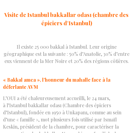
Visite de
Istanbul bakkallar odası (chambre des
épiciers d’Istanbul)
Il existe 25 000 bakkal à Istanbul. Leur origine
géographique est la suivante : 50% d’Anatolie, 30% d’entre
eux viennent de la Mer Noire et 20% des régions côtières.
« Bakkal amca », l’honneur du mahalle face à la
déferlante AVM
L’OUI a été chaleureusement accueilli, le 24 mars,
à l’Istanbul bakkallar odası (Chambre des épiciers
d’Istanbul), fondée en 1950 à Unkapanı, comme au sein
d’une « famille », mot plusieurs fois utilisé par Ismaïl
Keskin, président de la chambre, pour caractériser la