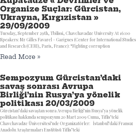
Kupatadze « Devrimler ve
Organize Suçlar: Gürcistan,
Ukrayna, Kırgızistan »
29/09/2009
Tuesday, September 29th, Tbilissi, Chavchavadze University At 16:00
Speakers: Mr Gilles Favarel – Garigues (Center for International Studies
and Research (CERI), Paris, France): “Fighting corruption
Read More »
Sempozyum Gürcistan’daki
savaş sonrası Avrupa
Birliği’nin Rusya’ya yönelik
politikası 20/03/2009
Gürcistan’daki savaştan sonra Avrupa Birliği’nin Rusya’ya yönelik
politikası hakkında sempozyum 20 Mart 2009 Cuma, Tiflis’teki
Chavchavadze Üniversitesi’nde Organizatörler: İstanbul’daki Fransız
Anadolu Araştırmaları Enstitüsü Tiflis’teki