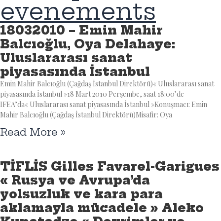
evenements
18032010 – Emin Mahir
Balcıoğlu, Oya Delahaye:
Uluslararası sanat
piyasasında İstanbul
Emin Mahir Balcıoğlu (Çağdaş İstanbul Direktörü)« Uluslararası sanat
piyasasında İstanbul »18 Mart 2010 Perşembe, saat 18:00’de
IFEA’da« Uluslararası sanat piyasasında İstanbul »Konuşmacı: Emin
Mahir Balcıoğlu (Çağdaş İstanbul Direktörü)Misafir: Oya
Read More »
TİFLİS Gilles Favarel-Garigues
« Rusya ve Avrupa’da
yolsuzluk ve kara para
aklamayla mücadele » Aleko