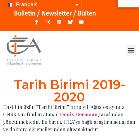
Français
Tarih Birimi 2019-
2020
Enstitümüzün “Tarihi Birimi” 2019 yılı Ağustos ayında
CNRS tarafından atanan
Denis Hermann
,tarafından
yönetilmektedir. Bu birim, IFEA’ya bağlı araştırmacılardan
ve doktora öğrencilerinden oluşmaktadır: