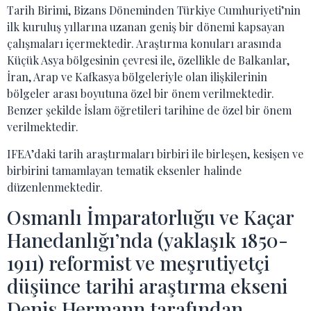
Tarih Birimi, Bizans Döneminden Türkiye Cumhuriyeti’nin
ilk kuruluş yıllarına uzanan geniş bir dönemi kapsayan
çalışmaları içermektedir. Araştırma konuları arasında
Küçük Asya bölgesinin çevresi ile, özellikle de Balkanlar,
İran, Arap ve Kafkasya bölgeleriyle olan ilişkilerinin
bölgeler arası boyutuna özel bir önem verilmektedir.
Benzer şekilde İslam öğretileri tarihine de özel bir önem
verilmektedir.
IFEA’daki tarih araştırmaları birbiri ile birleşen, kesişen ve
birbirini tamamlayan tematik eksenler halinde
düzenlenmektedir.
Osmanlı İmparatorluğu ve Kaçar
Hanedanlığı’nda (yaklaşık 1850-
1911) reformist ve meşrutiyetçi
düşünce tarihi araştırma ekseni
Denis Hermann tarafından