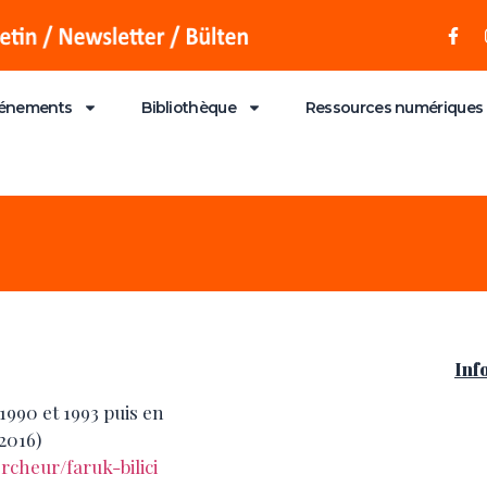
énements
Bibliothèque
Ressources numériques
Inf
 1990 et 1993 puis en
2016)
rcheur/faruk-bilici