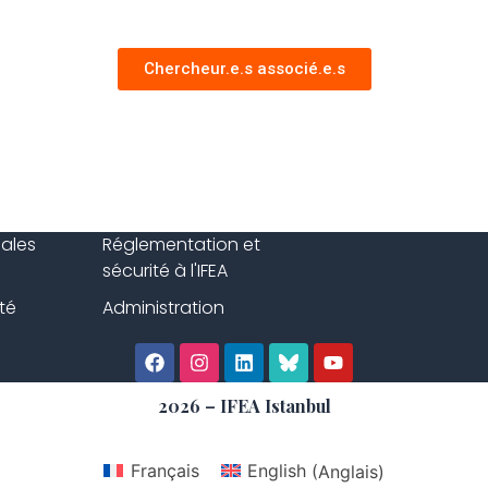
Chercheur.e.s associé.e.s
gales
Réglementation et
sécurité à l'IFEA
té
Administration
2026 – IFEA Istanbul
Français
English
(
Anglais
)