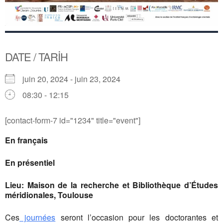
DATE / TARİH
juin 20, 2024 - juin 23, 2024
08:30 - 12:15
[contact-form-7 id="1234" title="event"]
En français
En présentiel
Lieu: Maison de la recherche et Bibliothèque d’Études
méridionales, Toulouse
Ces
journées
seront l’occasion pour les doctorantes et