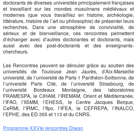
doctorants de diverses universités principalement françaises
et travaillant sur les mondes musulmans médiévaux et
modernes (que vous travailliez en histoire, archéologie,
littérature, histoire de l’art ou philosophie) de présenter leurs
recherches. Dans une atmosphère de convivialité, de
sérieux et de bienveillance, ces rencontres permettent
d’échanger avec d’autres doctorantes et doctorants, mais
aussi avec des post-doctorants et des enseignants-
chercheurs.
Les Rencontres peuvent se dérouler grâce au soutien des
universités de Toulouse Jean Jaurès, d’Aix-Marseille
université, de l’université de Paris 1 Panthéon-Sorbonne, de
l’université Paris Cité, de l’université Strasbourg, de
l’université Bordeaux Montaigne, des laboratoires
FRAMESPA, le CIHAM, l’IREMAM, Orient et Méditerranée,
l’IFAO, l’IISMM, l’EHESS, le Centre Jacques Berque,
CeRMI, l’IRMC, l’Ifpo, l’IFEA, le CEFREPA, l’INALCO,
l’EPHE, des ED 355 et 113 et du CNRS.
Programme XXVIe rencontres Diwan