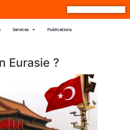
s
Services
Publications
n Eurasie ?