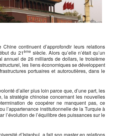
 Chine continuent d’approfondir leurs relations
ème
ébut du 21
siècle. Alors qu’elle n’était qu’un
annuel de 26 milliards de dollars, le troisième
structurel, les liens économiques se développent
rastructures portuaires et autoroutières, dans le
lonté d’aller plus loin parce que, d’une part, les
e, la stratégie chinoise concernant les nouvelles
étermination de coopérer ne manquent pas, ce
 l’appartenance institutionnelle de la Turquie à
par l’évolution de l’équilibre des puissances sur le
versité d’Istanbul, a fait son master en relations