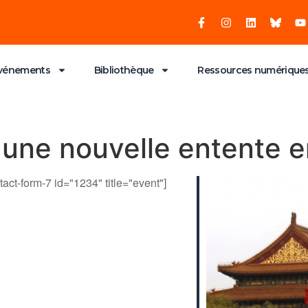
vénements
Bibliothèque
Ressources numérique
 une nouvelle entente e
tact-form-7 id="1234" title="event"]