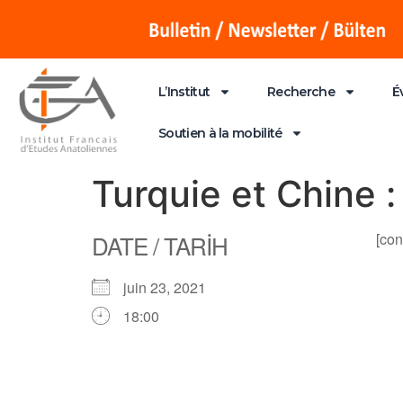
L’Institut
Recherche
É
Soutien à la mobilité
Turquie et Chine :
DATE / TARİH
[con
juin 23, 2021
18:00