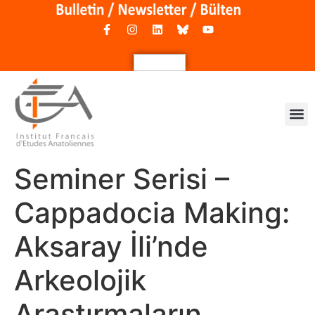
Seminer Serisi –
Cappadocia Making:
Aksaray İli’nde
Arkeolojik
Araştırmaların