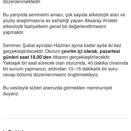
düzenlenmektedir.
Bu yarıyılda seminerin amacı, çok sayıda arkeolojik alan ve
yüzey araştırmasına ev sahipliği yapan Aksaray ilindeki
arkeolojik faaliyetlerin genel bir değerlendirmesini
yapmaktır.
Seminer, Şubat ayından Haziran ayına kadar ayda iki kez
gerçekleştirilecektir. Oturum
çevrim içi olarak
,
pazartesi
günleri saat 18.00’den
itibaren gerçekleştirilecektir.
Yaklaşık bir saat sürecek olan oturumda, 40 dakika civarında
bir sunum yapmanızı, ardından 10–15 dakikalık bir soru-
cevap bölümü düzenlenmesini öngörmekteyiz.
Bu vesileyle sizleri aramızda görmekten memnuniyet
duyarız.