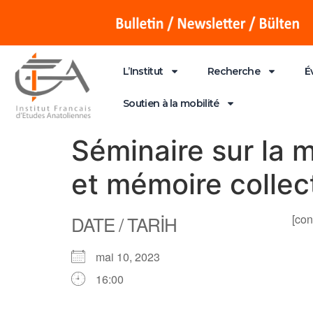
L’Institut
Recherche
É
Soutien à la mobilité
Séminaire sur la m
et mémoire collec
DATE / TARİH
[con
mai 10, 2023
16:00