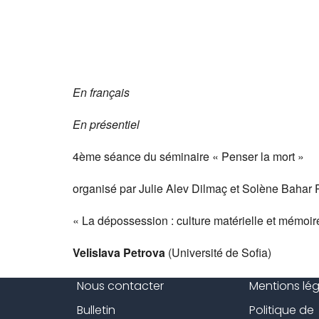
En français
En présentiel
4ème séance du séminaire « Penser la mort »
organisé par Julie Alev Dilmaç et Solène Bahar 
« La dépossession : culture matérielle et mémoir
Velislava Petrova
(Université de Sofia)
Nous contacter
Mentions lé
Bulletin
Politique de