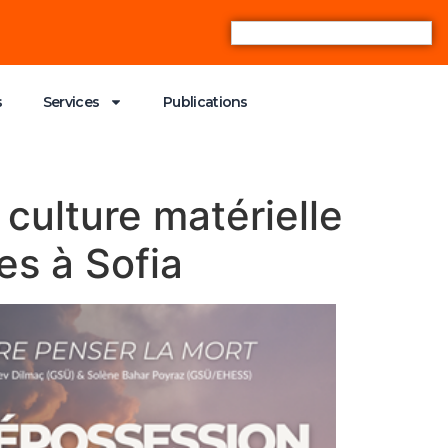
s
Services
Publications
 culture matérielle
es à Sofia