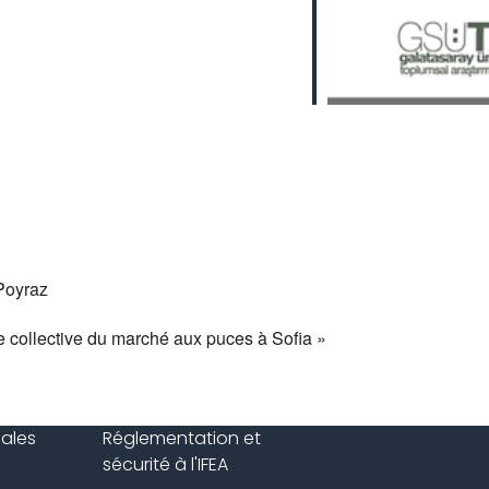
Poyraz
e collective du marché aux puces à Sofia »
gales
Réglementation et
sécurité à l'IFEA