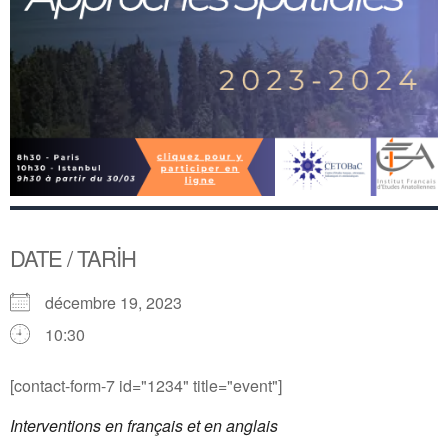
DATE / TARİH
décembre 19, 2023
10:30
[contact-form-7 id="1234" title="event"]
Interventions en français et en anglais