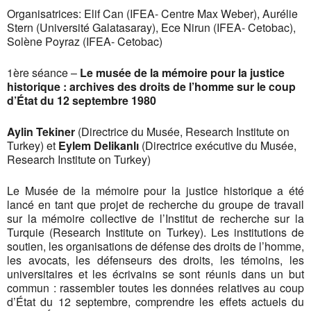
Organisatrices: Elif Can (IFEA- Centre Max Weber), Aurélie
Stern (Université Galatasaray), Ece Nirun (IFEA- Cetobac),
Solène Poyraz (IFEA- Cetobac)
1ère séance –
Le musée de la mémoire pour la justice
historique : archives des droits de l’homme sur le coup
d’État du 12 septembre 1980
Aylin Tekiner
(Directrice du Musée, Research Institute on
Turkey) et
Eylem Delikanlı
(Directrice exécutive du Musée,
Research Institute on Turkey)
Le Musée de la mémoire pour la justice historique a été
lancé en tant que projet de recherche du groupe de travail
sur la mémoire collective de l’Institut de recherche sur la
Turquie (Research Institute on Turkey). Les institutions de
soutien, les organisations de défense des droits de l’homme,
les avocats, les défenseurs des droits, les témoins, les
universitaires et les écrivains se sont réunis dans un but
commun : rassembler toutes les données relatives au coup
d’État du 12 septembre, comprendre les effets actuels du