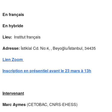
En français
En hybride
Lieu:
Institut français
Adresse:
İstiklal Cd. No:4, , Beyoğlu/İstanbul, 34435
Lien Zoom
Inscription en présentiel avant le 23 mars à 13h
Intervenant
Marc Aymes
(CETOBAC, CNRS-EHESS)