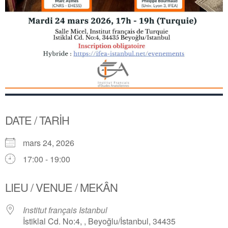
DATE / TARİH
mars 24, 2026
17:00 - 19:00
LIEU / VENUE / MEKÂN
Institut français Istanbul
İstiklal Cd. No:4, , Beyoğlu/İstanbul, 34435