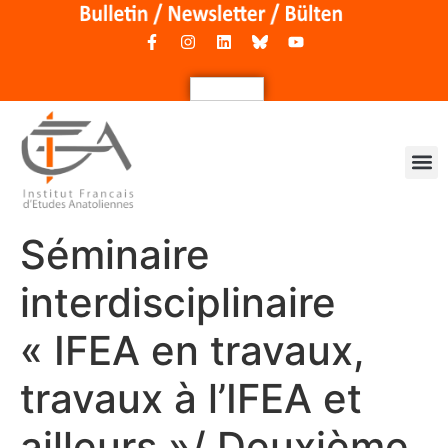
Séminaire
interdisciplinaire
« IFEA en travaux,
travaux à l’IFEA et
ailleurs »/ Deuxième