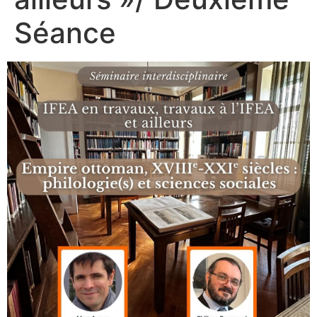
Séance