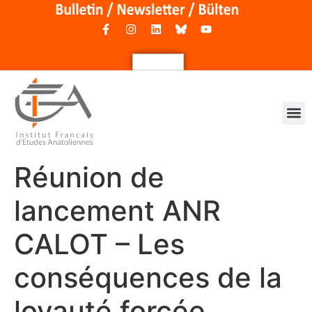
Réunion de
lancement ANR
CALOT – Les
conséquences de la
loyauté forcée