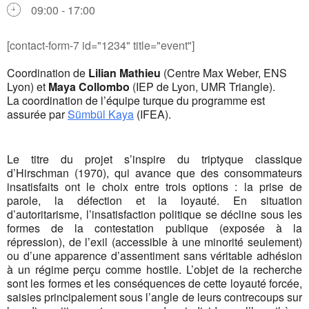
09:00 - 17:00
[contact-form-7 id="1234" title="event"]
Coordination de
Lilian Mathieu
(Centre Max Weber, ENS
Lyon) et
Maya Collombo
(IEP de Lyon, UMR Triangle).
La coordination de l’équipe turque du programme est
assurée par
Sümbül Kaya
(IFEA).
Le titre du projet s’inspire du triptyque classique
d’Hirschman (1970), qui avance que des consommateurs
insatisfaits ont le choix entre trois options : la prise de
parole, la défection et la loyauté. En situation
d’autoritarisme, l’insatisfaction politique se décline sous les
formes de la contestation publique (exposée à la
répression), de l’exil (accessible à une minorité seulement)
ou d’une apparence d’assentiment sans véritable adhésion
à un régime perçu comme hostile. L’objet de la recherche
sont les formes et les conséquences de cette loyauté forcée,
saisies principalement sous l’angle de leurs contrecoups sur