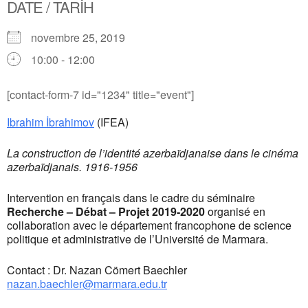
DATE / TARİH
novembre 25, 2019
10:00 - 12:00
[contact-form-7 id="1234" title="event"]
Ibrahim İbrahimov
(IFEA)
La construction de l’identité azerbaïdjanaise dans le cinéma
azerbaïdjanais. 1916-1956
Intervention en français dans le cadre du séminaire
Recherche – Débat – Projet 2019-2020
organisé en
collaboration avec le département francophone de science
politique et administrative de l’Université de Marmara.
Contact : Dr. Nazan Cömert Baechler
nazan.baechler@marmara.edu.tr