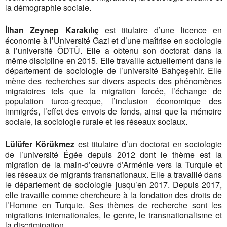
la démographie sociale.
İlhan Zeynep Karakılıç
est titulaire d’une licence en
économie à l’Université Gazi et d’une maîtrise en sociologie
à l’université ÖDTÜ. Elle a obtenu son doctorat dans la
même discipline en 2015. Elle travaille actuellement dans le
département de sociologie de l’université Bahçeşehir. Elle
mène des recherches sur divers aspects des phénomènes
migratoires tels que la migration forcée, l’échange de
population turco-grecque, l’inclusion économique des
immigrés, l’effet des envois de fonds, ainsi que la mémoire
sociale, la sociologie rurale et les réseaux sociaux.
Lülüfer Körükmez
est titulaire d’un doctorat en sociologie
de l’université Égée depuis 2012 dont le thème est la
migration de la main-d’œuvre d’Arménie vers la Turquie et
les réseaux de migrants transnationaux. Elle a travaillé dans
le département de sociologie jusqu’en 2017. Depuis 2017,
elle travaille comme chercheure à la fondation des droits de
l’Homme en Turquie. Ses thèmes de recherche sont les
migrations internationales, le genre, le transnationalisme et
la discrimination.