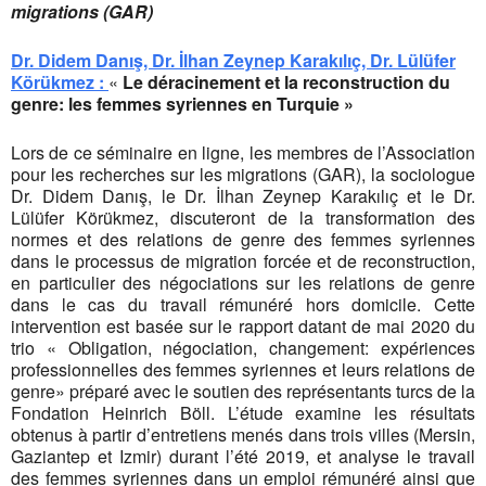
migrations (GAR)
Dr. Didem Danış, Dr. İlhan Zeynep Karakılıç, Dr. Lülüfer
Körükmez :
«
Le déracinement et la reconstruction du
genre: les femmes syriennes en Turquie
»
Lors de ce séminaire en ligne, les membres de l’Association
pour les recherches sur les migrations (GAR), la sociologue
Dr. Didem Danış, le Dr. İlhan Zeynep Karakılıç et le Dr.
Lülüfer Körükmez, discuteront de la transformation des
normes et des relations de genre des femmes syriennes
dans le processus de migration forcée et de reconstruction,
en particulier des négociations sur les relations de genre
dans le cas du travail rémunéré hors domicile. Cette
intervention est basée sur le rapport datant de mai 2020 du
trio « Obligation, négociation, changement: expériences
professionnelles des femmes syriennes et leurs relations de
genre» préparé avec le soutien des représentants turcs de la
Fondation Heinrich Böll. L’étude examine les résultats
obtenus à partir d’entretiens menés dans trois villes (Mersin,
Gaziantep et Izmir) durant l’été 2019, et analyse le travail
des femmes syriennes dans un emploi rémunéré ainsi que