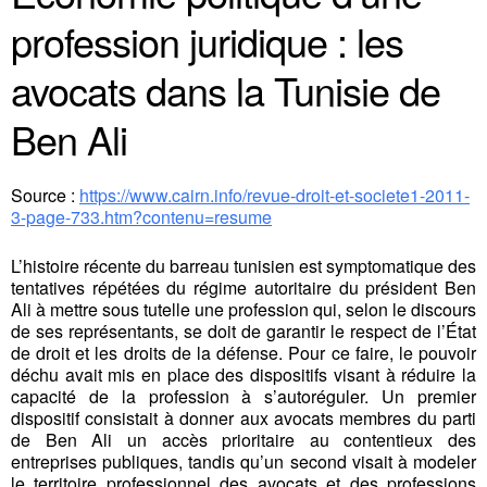
profession juridique : les
avocats dans la Tunisie de
Ben Ali
Source :
https://www.cairn.info/revue-droit-et-societe1-2011-
3-page-733.htm?contenu=resume
L’histoire récente du barreau tunisien est symptomatique des
tentatives répétées du régime autoritaire du président Ben
Ali à mettre sous tutelle une profession qui, selon le discours
de ses représentants, se doit de garantir le respect de l’État
de droit et les droits de la défense. Pour ce faire, le pouvoir
déchu avait mis en place des dispositifs visant à réduire la
capacité de la profession à s’autoréguler. Un premier
dispositif consistait à donner aux avocats membres du parti
de Ben Ali un accès prioritaire au contentieux des
entreprises publiques, tandis qu’un second visait à modeler
le territoire professionnel des avocats et des professions