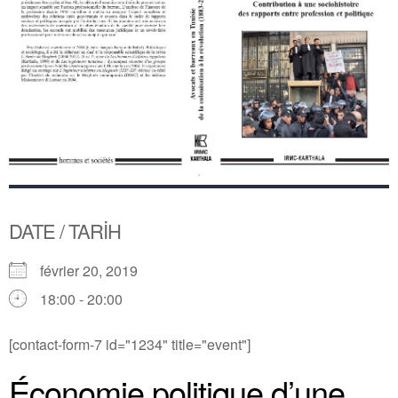
DATE / TARİH
février 20, 2019
18:00 - 20:00
[contact-form-7 id="1234" title="event"]
Économie politique d’une