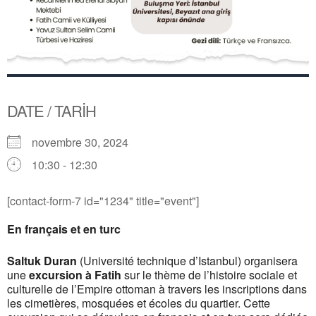
DATE / TARİH
novembre 30, 2024
10:30 - 12:30
[contact-form-7 id="1234" title="event"]
En français et en turc
Saltuk Duran
(Université technique d’Istanbul) organisera
une
excursion à Fatih
sur le thème de l’histoire sociale et
culturelle de l’Empire ottoman à travers les inscriptions dans
les cimetières, mosquées et écoles du quartier. Cette