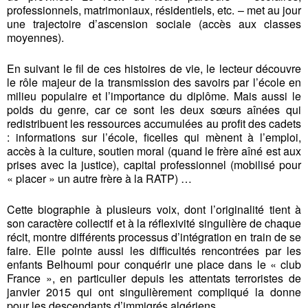
professionnels, matrimoniaux, résidentiels, etc. – met au jour
une trajectoire d’ascension sociale (accès aux classes
moyennes).
En suivant le fil de ces histoires de vie, le lecteur découvre
le rôle majeur de la transmission des savoirs par l’école en
milieu populaire et l’importance du diplôme. Mais aussi le
poids du genre, car ce sont les deux sœurs aînées qui
redistribuent les ressources accumulées au profit des cadets
: informations sur l’école, ficelles qui mènent à l’emploi,
accès à la culture, soutien moral (quand le frère aîné est aux
prises avec la justice), capital professionnel (mobilisé pour
« placer » un autre frère à la RATP) …
Cette biographie à plusieurs voix, dont l’originalité tient à
son caractère collectif et à la réflexivité singulière de chaque
récit, montre différents processus d’intégration en train de se
faire. Elle pointe aussi les difficultés rencontrées par les
enfants Belhoumi pour conquérir une place dans le « club
France », en particulier depuis les attentats terroristes de
janvier 2015 qui ont singulièrement compliqué la donne
pour les descendants d’immigrés algériens.