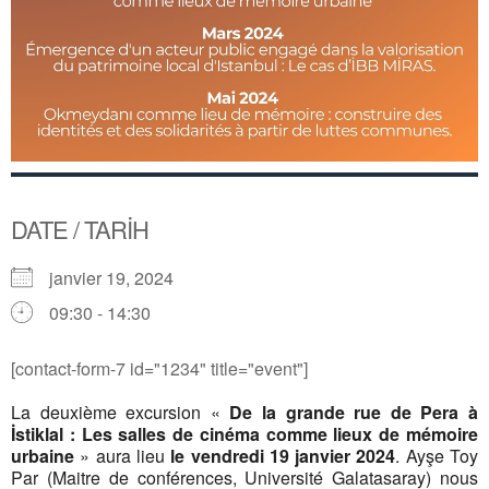
DATE / TARİH
janvier 19, 2024
09:30 - 14:30
[contact-form-7 id="1234" title="event"]
La deuxième excursion «
De la grande rue de Pera à
İstiklal : Les salles de cinéma comme lieux de mémoire
urbaine
» aura lieu
le vendredi 19 janvier 2024
. Ayşe Toy
Par (Maitre de conférences, Université Galatasaray) nous