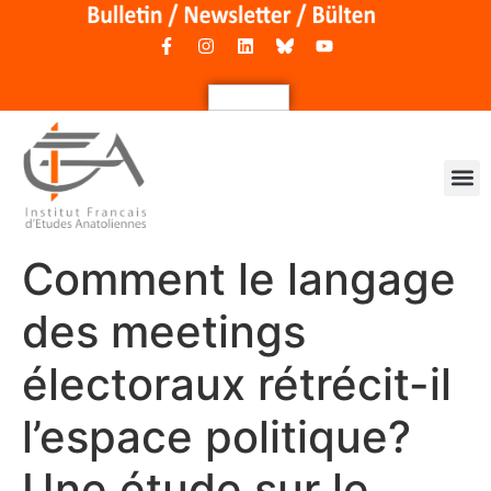
Comment le langage
des meetings
électoraux rétrécit-il
l’espace politique?
Une étude sur le