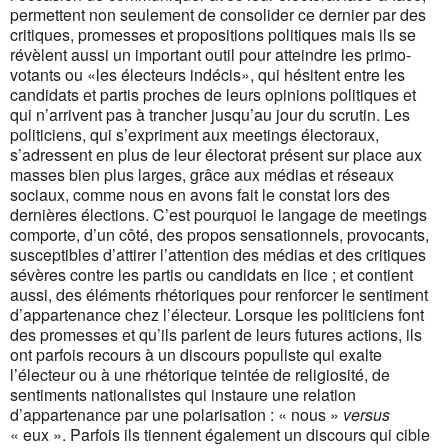
permettent non seulement de consolider ce dernier par des
critiques, promesses et propositions politiques mais ils se
révèlent aussi un important outil pour atteindre les primo-
votants ou «les électeurs indécis», qui hésitent entre les
candidats et partis proches de leurs opinions politiques et
qui n’arrivent pas à trancher jusqu’au jour du scrutin. Les
politiciens, qui s’expriment aux meetings électoraux,
s’adressent en plus de leur électorat présent sur place aux
masses bien plus larges, grâce aux médias et réseaux
sociaux, comme nous en avons fait le constat lors des
dernières élections. C’est pourquoi le langage de meetings
comporte, d’un côté, des propos sensationnels, provocants,
susceptibles d’attirer l’attention des médias et des critiques
sévères contre les partis ou candidats en lice ; et contient
aussi, des éléments rhétoriques pour renforcer le sentiment
d’appartenance chez l’électeur. Lorsque les politiciens font
des promesses et qu’ils parlent de leurs futures actions, ils
ont parfois recours à un discours populiste qui exalte
l’électeur ou à une rhétorique teintée de religiosité, de
sentiments nationalistes qui instaure une relation
d’appartenance par une polarisation : « nous »
versus
« eux ». Parfois ils tiennent également un discours qui cible