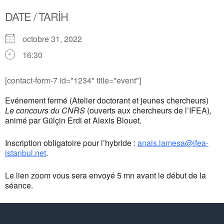
DATE / TARİH
octobre 31, 2022
16:30
[contact-form-7 id="1234" title="event"]
Evénement fermé (Atelier doctorant et jeunes chercheurs)
Le concours du CNRS
(ouverts aux chercheurs de l’IFEA),
animé par Gülçin Erdi et Alexis Blouet.
Inscription obligatoire pour l’hybride :
anais.lamesa@ifea-
istanbul.net
.
Le lien zoom vous sera envoyé 5 mn avant le début de la
séance.