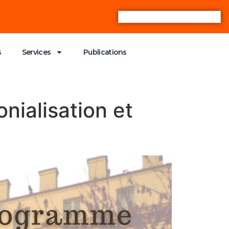
s
Services
Publications
nialisation et