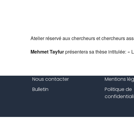
Atelier réservé aux chercheurs et chercheurs ass
Mehmet Tayfur
présentera sa thèse intitulée: « 
Nous contacter
Mentions lé
Bulletin
Politique de
confidentiali