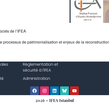
ociés de l’IFEA
Le processus de patrimonialisation et enjeux de la reconstruction
gales
Réglementation et
sécurité à l'IFEA
té
Administration
2026 – IFEA Istanbul