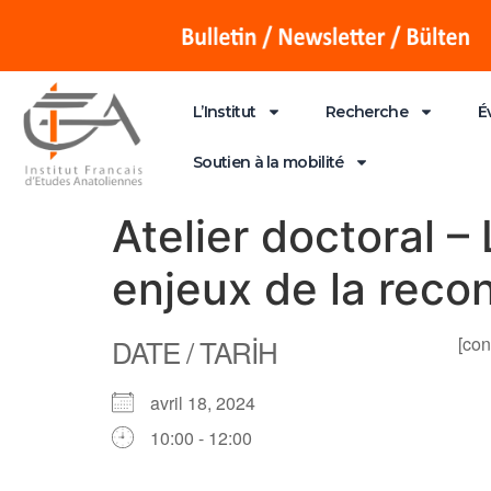
L’Institut
Recherche
É
Soutien à la mobilité
Atelier doctoral –
enjeux de la recon
DATE / TARİH
[con
avril 18, 2024
10:00 - 12:00