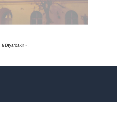
 à Diyarbakir ».