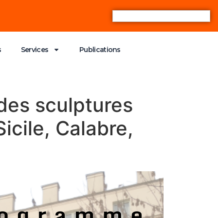
s
Services
Publications
 des sculptures
icile, Calabre,