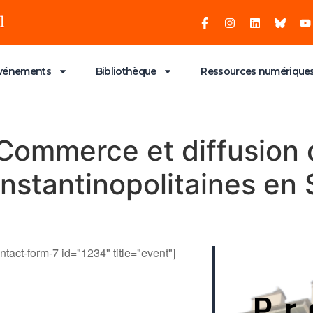
vénements
Bibliothèque
Ressources numérique
– Commerce et diffusion
nstantinopolitaines en S
ntact-form-7 id="1234" title="event"]