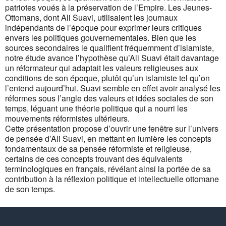
patriotes voués à la préservation de l’Empire. Les Jeunes-
Ottomans, dont Ali Suavi, utilisaient les journaux
indépendants de l’époque pour exprimer leurs critiques
envers les politiques gouvernementales. Bien que les
sources secondaires le qualifient fréquemment d’islamiste,
notre étude avance l’hypothèse qu’Ali Suavi était davantage
un réformateur qui adaptait les valeurs religieuses aux
conditions de son époque, plutôt qu’un islamiste tel qu’on
l’entend aujourd’hui. Suavi semble en effet avoir analysé les
réformes sous l’angle des valeurs et idées sociales de son
temps, léguant une théorie politique qui a nourri les
mouvements réformistes ultérieurs.
Cette présentation propose d’ouvrir une fenêtre sur l’univers
de pensée d’Ali Suavi, en mettant en lumière les concepts
fondamentaux de sa pensée réformiste et religieuse,
certains de ces concepts trouvant des équivalents
terminologiques en français, révélant ainsi la portée de sa
contribution à la réflexion politique et intellectuelle ottomane
de son temps.