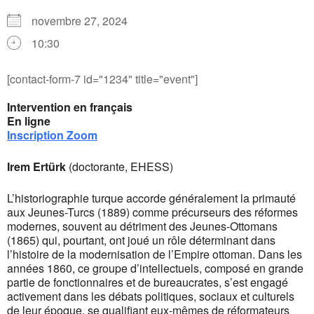
novembre 27, 2024
10:30
[contact-form-7 id="1234" title="event"]
Intervention en français
En ligne
Inscription Zoom
Irem Ertürk
(doctorante, EHESS)
L’historiographie turque accorde généralement la primauté
aux Jeunes-Turcs (1889) comme précurseurs des réformes
modernes, souvent au détriment des Jeunes-Ottomans
(1865) qui, pourtant, ont joué un rôle déterminant dans
l’histoire de la modernisation de l’Empire ottoman. Dans les
années 1860, ce groupe d’intellectuels, composé en grande
partie de fonctionnaires et de bureaucrates, s’est engagé
activement dans les débats politiques, sociaux et culturels
de leur époque, se qualifiant eux-mêmes de réformateurs