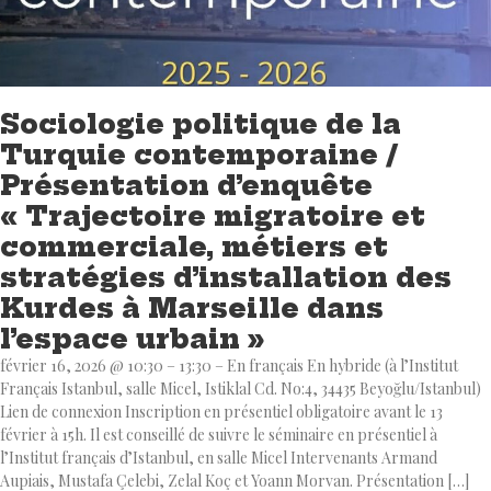
Sociologie politique de la
Turquie contemporaine /
Présentation d’enquête
« Trajectoire migratoire et
commerciale, métiers et
stratégies d’installation des
Kurdes à Marseille dans
l’espace urbain »
février 16, 2026 @ 10:30 – 13:30 – En français En hybride (à l’Institut
Français Istanbul, salle Micel, Istiklal Cd. No:4, 34435 Beyoğlu/Istanbul)
Lien de connexion Inscription en présentiel obligatoire avant le 13
février à 15h. Il est conseillé de suivre le séminaire en présentiel à
l’Institut français d’Istanbul, en salle Micel Intervenants Armand
Aupiais, Mustafa Çelebi, Zelal Koç et Yoann Morvan. Présentation […]