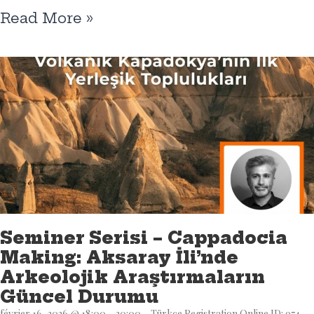
Read More »
Seminer Serisi – Cappadocia
Making: Aksaray İli’nde
Arkeolojik Araştırmaların
Güncel Durumu
février 16, 2026 @ 18:00 – 20:00 – Türkçe Registration Online ID: 974