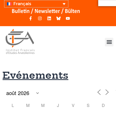
Français
Evénements
L
M
M
J
V
S
D