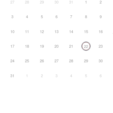
27
28
29
30
31
1
2
3
4
5
6
7
8
9
10
11
12
13
14
15
16
17
18
19
20
21
23
22
24
25
26
27
28
29
30
31
1
2
3
4
5
6