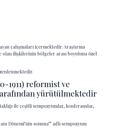
ayan çalışmaları içermektedir. Araştırma
 olan ilişkilerinin bölgeler arası boyutuna özel
düzenlenmektedir.
-1911) reformist ve
tarafından yürütülmektedir
aklığı ile çeşitli sempozyumlar, konferanslar,
nedanı Dönemi’nin sonuna” adlı sempozyum