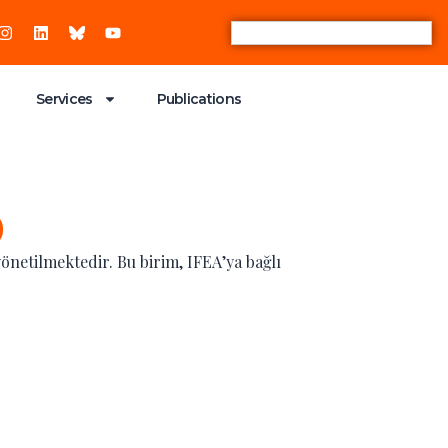
Services
Publications
0
önetilmektedir. Bu birim, IFEA’ya bağlı