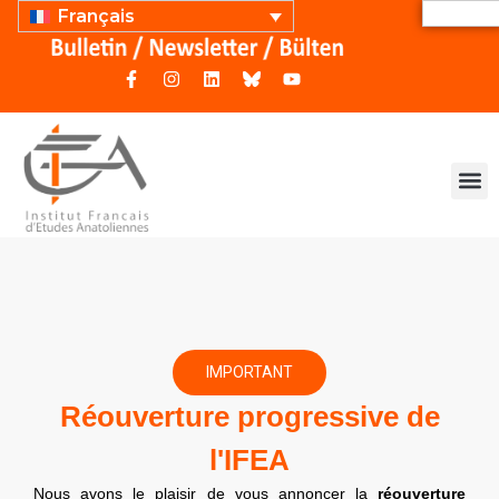
Français
IMPORTANT
Réouverture progressive de
l'IFEA
Nous avons le plaisir de vous annoncer la
réouverture