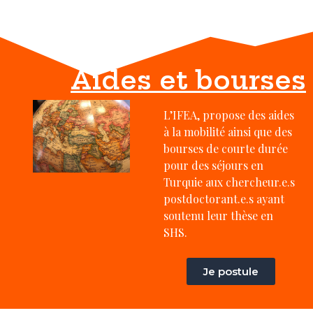
Aides et bourses
L’IFEA, propose des aides
à la mobilité ainsi que des
bourses de courte durée
pour des séjours en
Turquie aux chercheur.e.s
postdoctorant.e.s ayant
soutenu leur thèse en
SHS.
Je postule